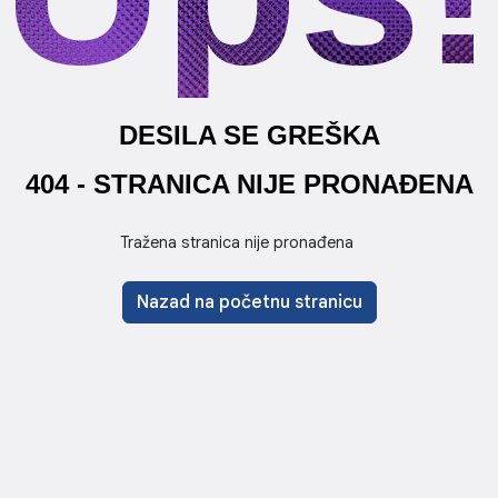
DESILA SE GREŠKA
404 - STRANICA NIJE PRONAĐENA
Tražena stranica nije pronađena
Nazad na početnu stranicu