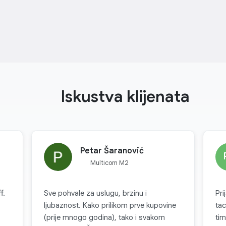
Iskustva klijenata
Petar Šaranović
Multicom M2
f.
Sve pohvale za uslugu, brzinu i
Pri
ljubaznost. Kako prilikom prve kupovine
tac
(prije mnogo godina), tako i svakom
tim