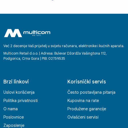
Već 2 decenije Vaš prijatelj u svijetu računara, elektronike i kućnih aparata.
Multicom Retail d.o.o. | Adresa: Bulevar Džordža Vašingtona 112,
Podgorica, Crna Gora | PIB: 02759535
Brzi linkovi
Korisnički servis
Uslovi korišćenja
Često postavljana pitanja
Politika privatnosti
Kupovina na rate
O nama
Produžene garancije
Poslovnice
Ovlašćeni servisi
Zaposlenje