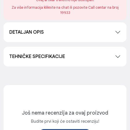
Ovaj artikal trenutno nije dostupan.
Za više informacija kliknite na chat ili pozovite Call centar na broj
19933
DETALJAN OPIS
TEHNIČKE SPECIFIKACIJE
Još nema recenzija za ovaj proizvod
Budite prvi koji će ostaviti recenziju!