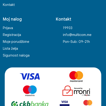
Kontakt
Moj nalog
Kontakt
Prijava
19933
Registracija
info@multicom.me
Moje porudžbine
Pon-Sub: 09-21h
Lista želja
Sigurnost naloga