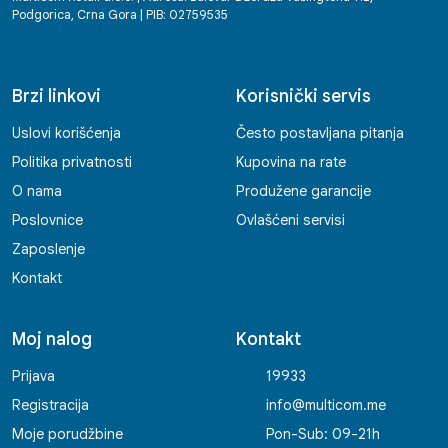
Podgorica, Crna Gora | PIB: 02759535
Brzi linkovi
Korisnički servis
Uslovi korišćenja
Često postavljana pitanja
Politika privatnosti
Kupovina na rate
O nama
Produžene garancije
Poslovnice
Ovlašćeni servisi
Zaposlenje
Kontakt
Moj nalog
Kontakt
Prijava
19933
Registracija
info@multicom.me
Moje porudžbine
Pon-Sub: 09-21h