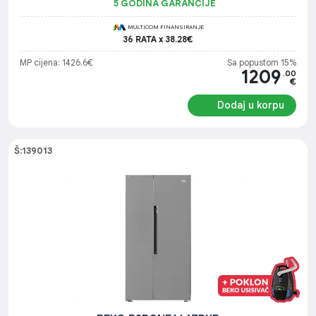
5 GODINA GARANCIJE
MULTICOM FINANSIRANJE
36 RATA x 38.28€
MP cijena: 1426.6€
Sa popustom 15%
1209
.00
€
Dodaj u korpu
Š:139013