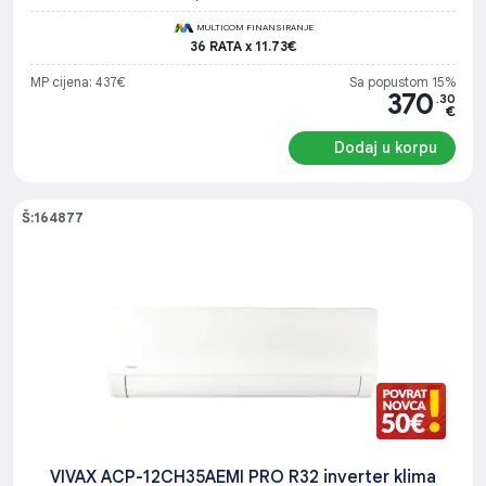
MULTICOM FINANSIRANJE
36 RATA x 11.73€
MP cijena: 437€
Sa popustom 15%
370
.30
€
Dodaj u korpu
Š:164877
VIVAX ACP-12CH35AEMI PRO R32 inverter klima