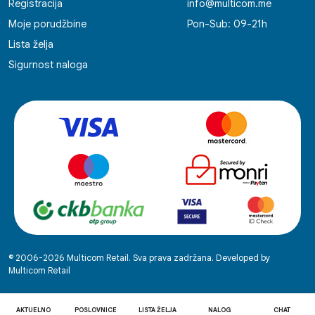
Registracija
info@multicom.me
Moje porudžbine
Pon-Sub: 09-21h
Lista želja
Sigurnost naloga
© 2006-2026 Multicom Retail. Sva prava zadržana. Developed by
Multicom Retail
AKTUELNO
POSLOVNICE
LISTA ŽELJA
NALOG
CHAT