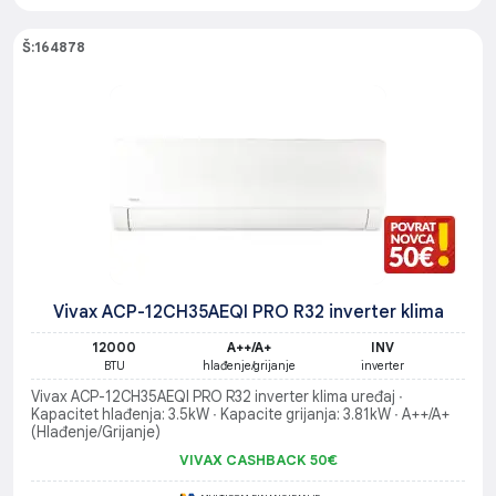
Š:164878
Vivax ACP-12CH35AEQI PRO R32 inverter klima
12000
A++/A+
INV
BTU
hlađenje/grijanje
inverter
Vivax ACP-12CH35AEQI PRO R32 inverter klima uređaj ∙
Kapacitet hlađenja: 3.5kW ∙ Kapacite grijanja: 3.81kW ∙ A++/A+
(Hlađenje/Grijanje)
VIVAX CASHBACK 50€