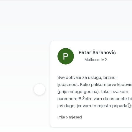
Petar Šaranović
Multicom M2
Sve pohvale za uslugu, brzinu i
ljubaznost. Kako prilikom prve kupovi
Prethodna grupa
(prije mnogo godina), tako i svakom
narednom!!! Želim vam da ostanete lid
još dugo, jer vam to mjesto pripada
Prije 6 mjeseci