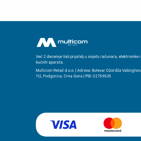
Već 2 decenije Vaš prijatelj u svijetu računara, elektronike i
kućnih aparata.
Multicom Retail d.o.o. | Adresa: Bulevar Džordža Vašington
112, Podgorica, Crna Gora | PIB: 02759535