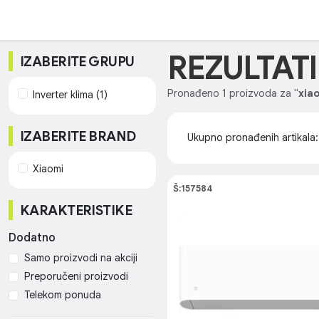
REZULTAT
IZABERITE GRUPU
Pronađeno 1 proizvoda za "
xiao
Inverter klima (1)
IZABERITE BRAND
Ukupno pronađenih artikala
Xiaomi
Š:157584
KARAKTERISTIKE
Dodatno
Samo proizvodi na akciji
Preporučeni proizvodi
Telekom ponuda