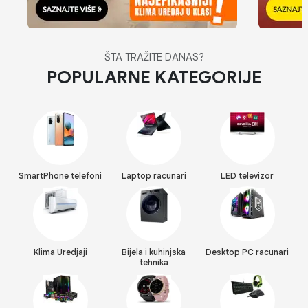
ŠTA TRAŽITE DANAS?
POPULARNE KATEGORIJE
SmartPhone telefoni
Laptop racunari
LED televizor
Klima Uredjaji
Bijela i kuhinjska
Desktop PC racunari
tehnika