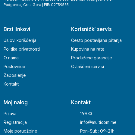
Podgorica, Crna Gora | PIB: 02759535
Brzi linkovi
Korisnički servis
Uslovi korišćenja
Često postavljana pitanja
Politika privatnosti
Kupovina na rate
O nama
Produžene garancije
Poslovnice
Ovlašćeni servisi
Zaposlenje
Kontakt
Moj nalog
Kontakt
Prijava
19933
Registracija
info@multicom.me
Moje porudžbine
Pon-Sub: 09-21h