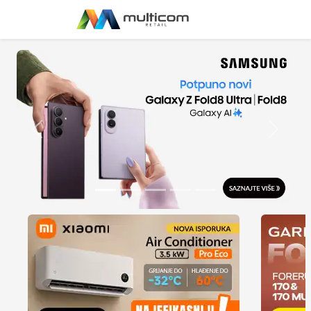
Previous
Next