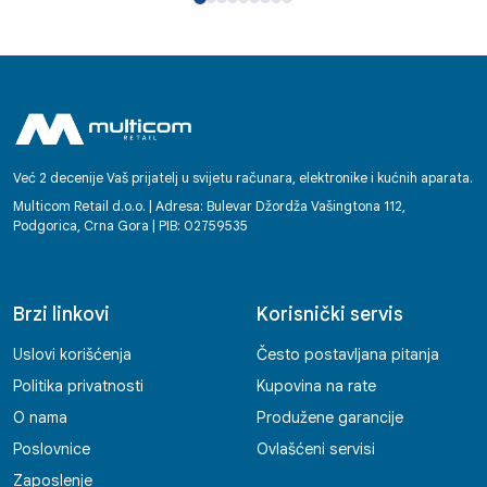
Već 2 decenije Vaš prijatelj u svijetu računara, elektronike i kućnih aparata.
Multicom Retail d.o.o. | Adresa: Bulevar Džordža Vašingtona 112,
Podgorica, Crna Gora | PIB: 02759535
Brzi linkovi
Korisnički servis
Uslovi korišćenja
Često postavljana pitanja
Politika privatnosti
Kupovina na rate
O nama
Produžene garancije
Poslovnice
Ovlašćeni servisi
Zaposlenje