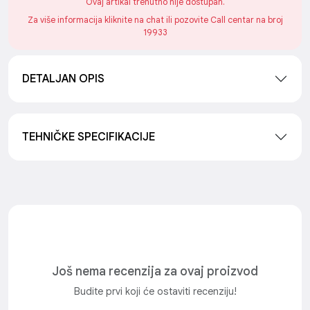
Ovaj artikal trenutno nije dostupan.
Za više informacija kliknite na chat ili pozovite Call centar na broj
19933
DETALJAN OPIS
TEHNIČKE SPECIFIKACIJE
Još nema recenzija za ovaj proizvod
Budite prvi koji će ostaviti recenziju!