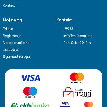
Kontakt
Moj nalog
Kontakt
Prijava
19933
Registracija
info@multicom.me
Moje porudžbine
Pon-Sub: 09-21h
Lista želja
Sigurnost naloga