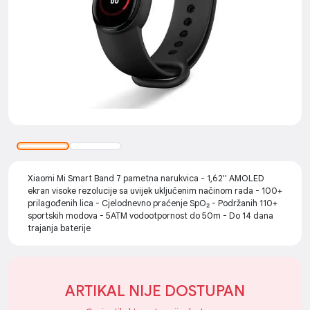
Xiaomi Mi Smart Band 7 pametna narukvica - 1,62'' AMOLED
ekran visoke rezolucije sa uvijek uključenim načinom rada - 100+
prilagođenih lica - Cjelodnevno praćenje SpO₂ - Podržanih 110+
sportskih modova - 5ATM vodootpornost do 50m - Do 14 dana
trajanja baterije
ARTIKAL NIJE DOSTUPAN