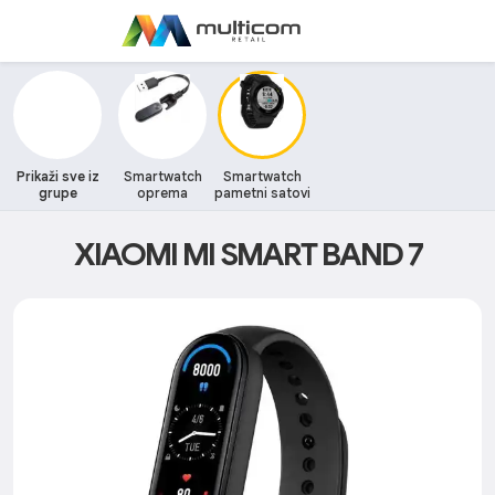
Prikaži sve iz
Smartwatch
Smartwatch
grupe
oprema
pametni satovi
XIAOMI MI SMART BAND 7