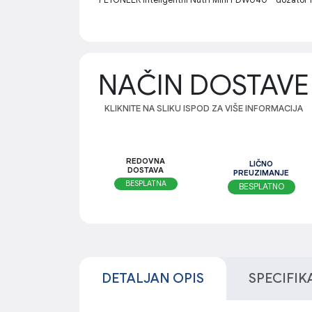
NAČIN DOSTAVE
KLIKNITE NA SLIKU ISPOD ZA VIŠE INFORMACIJA
REDOVNA
LIČNO
DOSTAVA
PREUZIMANJE
BESPLATNA
BESPLATNO
DETALJAN OPIS
SPECIFIK