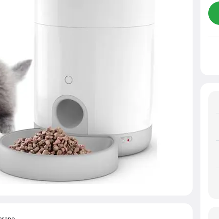
hrane