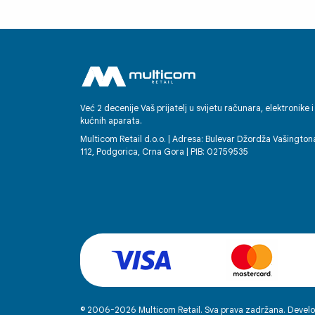
Već 2 decenije Vaš prijatelj u svijetu računara, elektronike i
kućnih aparata.
Multicom Retail d.o.o. | Adresa: Bulevar Džordža Vašington
112, Podgorica, Crna Gora | PIB: 02759535
© 2006-2026 Multicom Retail. Sva prava zadržana. Develo