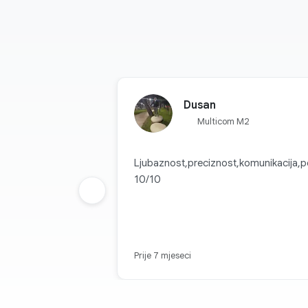
Dusan
Multicom M2
Ljubaznost,preciznost,komunikacija,p
10/10
Prethodna grupa
Prije 7 mjeseci