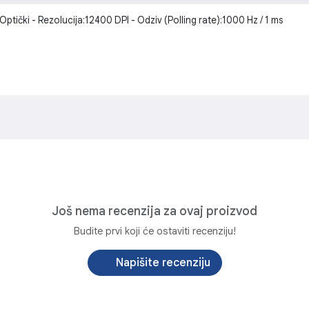
ički - Rezolucija:12400 DPI - Odziv (Polling rate):1000 Hz / 1 ms
Još nema recenzija za ovaj proizvod
Budite prvi koji će ostaviti recenziju!
Napišite recenziju