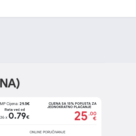
NA)
MP Cijena:
29.5€
CIJENA SA 15% POPUSTA ZA
JEDNOKRATNO PLAĆANJE
Rata već od
25
0.79
.00
€
36 x
€
ONLINE PORUČIVANJE