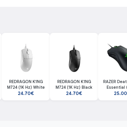
REDRAGON K1NG
REDRAGON K1NG
RAZER Deat
M724 (1K Hz) White
M724 (1K Hz) Black
Essential 
24.70€
24.70€
25.0