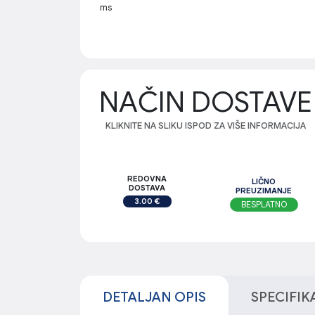
ms
NAČIN DOSTAVE
KLIKNITE NA SLIKU ISPOD ZA VIŠE INFORMACIJA
REDOVNA
LIČNO
DOSTAVA
PREUZIMANJE
3.00 €
BESPLATNO
DETALJAN OPIS
SPECIFIK