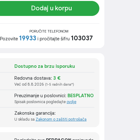
Dodaj u korpu
PORUČITE TELEFONOM
19933
103037
Pozovite
i pročitajte šifru
Dostupno za brzu isporuku
Redovna dostava:
3 €
Već od 8.8.2026
(1-5 radnih dana*)
Preuzimanje u poslovnici:
BESPLATNO
Spisak poslovnica pogledajte
ovdje
Zakonska garancija:
U skladu sa
Zakonom o zaštiti potrošača