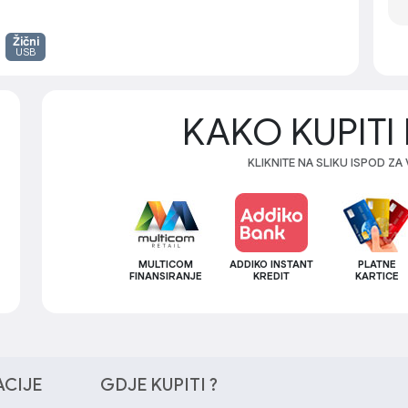
Žični
USB
KAKO KUPITI 
KLIKNITE NA SLIKU ISPOD ZA
MULTICOM
ADDIKO INSTANT
PLATNE
FINANSIRANJE
KREDIT
KARTICE
ACIJE
GDJE KUPITI ?