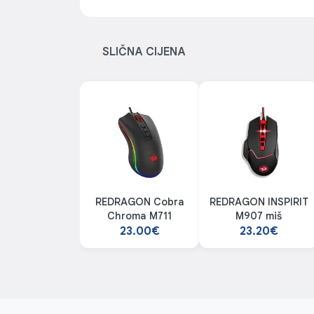
SLIČNA CIJENA
REDRAGON Cobra
REDRAGON INSPIRIT
Chroma M711
M907 miš
23.00€
23.20€