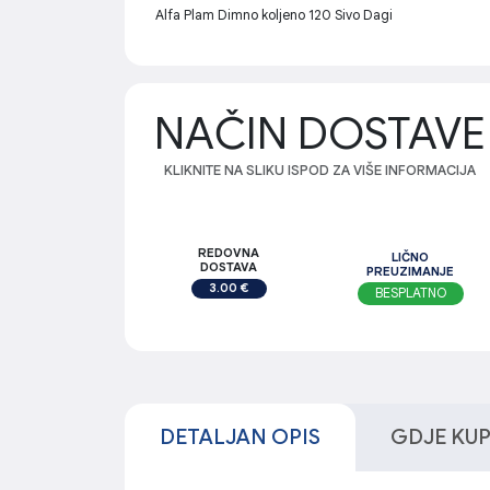
Alfa Plam Dimno koljeno 120 Sivo Dagi
NAČIN DOSTAVE
KLIKNITE NA SLIKU ISPOD ZA VIŠE INFORMACIJA
REDOVNA
LIČNO
DOSTAVA
PREUZIMANJE
3.00 €
BESPLATNO
DETALJAN OPIS
GDJE KUPI