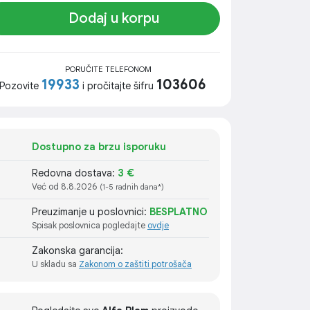
Dodaj u korpu
PORUČITE TELEFONOM
19933
103606
Pozovite
i pročitajte šifru
Dostupno za brzu isporuku
Redovna dostava:
3 €
Već od 8.8.2026
(1-5 radnih dana*)
Preuzimanje u poslovnici:
BESPLATNO
Spisak poslovnica pogledajte
ovdje
Zakonska garancija:
U skladu sa
Zakonom o zaštiti potrošača