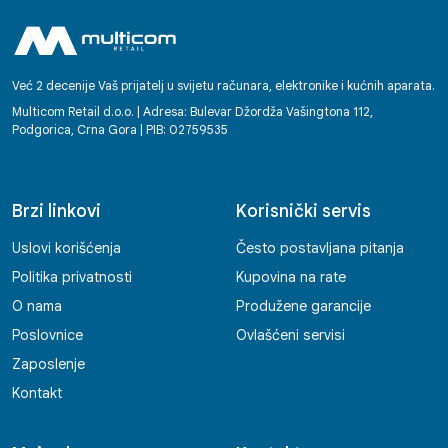
Već 2 decenije Vaš prijatelj u svijetu računara, elektronike i kućnih aparata.
Multicom Retail d.o.o. | Adresa: Bulevar Džordža Vašingtona 112,
Podgorica, Crna Gora | PIB: 02759535
Brzi linkovi
Korisnički servis
Uslovi korišćenja
Često postavljana pitanja
Politika privatnosti
Kupovina na rate
O nama
Produžene garancije
Poslovnice
Ovlašćeni servisi
Zaposlenje
Kontakt