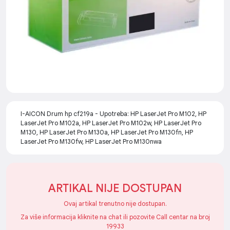
I-AICON Drum hp cf219a - Upotreba: HP LaserJet Pro M102, HP
LaserJet Pro M102a, HP LaserJet Pro M102w, HP LaserJet Pro
M130, HP LaserJet Pro M130a, HP LaserJet Pro M130fn, HP
LaserJet Pro M130fw, HP LaserJet Pro M130nwa
ARTIKAL NIJE DOSTUPAN
Ovaj artikal trenutno nije dostupan.
Za više informacija kliknite na chat ili pozovite Call centar na broj
19933