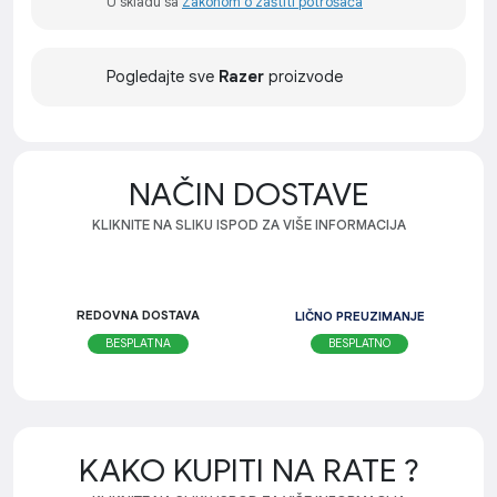
U skladu sa
Zakonom o zaštiti potrošača
Pogledajte sve
Razer
proizvode
NAČIN DOSTAVE
KLIKNITE NA SLIKU ISPOD ZA VIŠE INFORMACIJA
REDOVNA DOSTAVA
LIČNO PREUZIMANJE
BESPLATNO
BESPLATNA
KAKO KUPITI NA RATE ?