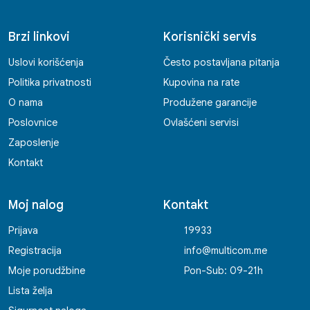
Brzi linkovi
Korisnički servis
Uslovi korišćenja
Često postavljana pitanja
Politika privatnosti
Kupovina na rate
O nama
Produžene garancije
Poslovnice
Ovlašćeni servisi
Zaposlenje
Kontakt
Moj nalog
Kontakt
Prijava
19933
Registracija
info@multicom.me
Moje porudžbine
Pon-Sub: 09-21h
Lista želja