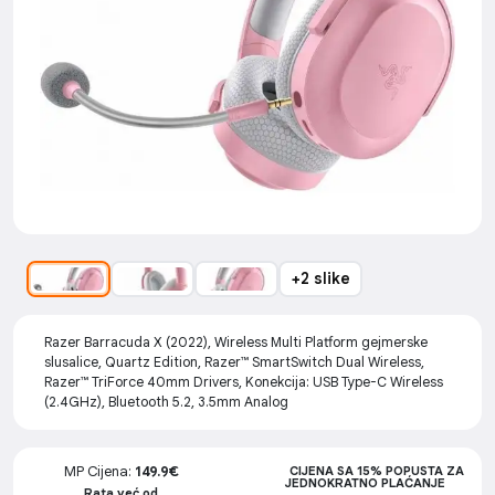
+2 slike
Razer Barracuda X (2022), Wireless Multi Platform gejmerske
slusalice, Quartz Edition, Razer™ SmartSwitch Dual Wireless,
Razer™ TriForce 40mm Drivers, Konekcija: USB Type-C Wireless
(2.4GHz), Bluetooth 5.2, 3.5mm Analog
MP Cijena:
149.9€
CIJENA SA 15% POPUSTA ZA
JEDNOKRATNO PLAĆANJE
Rata već od