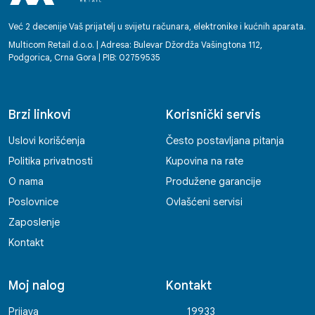
Već 2 decenije Vaš prijatelj u svijetu računara, elektronike i kućnih aparata.
Multicom Retail d.o.o. | Adresa: Bulevar Džordža Vašingtona 112,
Podgorica, Crna Gora | PIB: 02759535
Brzi linkovi
Korisnički servis
Uslovi korišćenja
Često postavljana pitanja
Politika privatnosti
Kupovina na rate
O nama
Produžene garancije
Poslovnice
Ovlašćeni servisi
Zaposlenje
Kontakt
Moj nalog
Kontakt
Prijava
19933