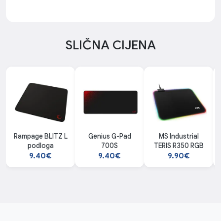
SLIČNA CIJENA
Rampage BLITZ L
Genius G-Pad
MS Industrial
podloga
700S
TERIS R350 RGB
9.40€
9.40€
9.90€