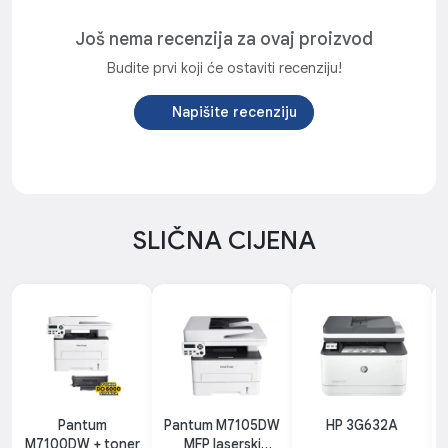
Još nema recenzija za ovaj proizvod
Budite prvi koji će ostaviti recenziju!
Napišite recenziju
SLIČNA CIJENA
Pantum
Pantum M7105DW
HP 3G632A
M7100DW + toner
MFP laserski