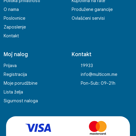
Politika privatnosti
Kupovina na rate
O nama
Produžene garancije
Poslovnice
Ovlašćeni servisi
Zaposlenje
Kontakt
Moj nalog
Kontakt
Prijava
19933
Registracija
info@multicom.me
Moje porudžbine
Pon-Sub: 09-21h
Lista želja
Sigurnost naloga