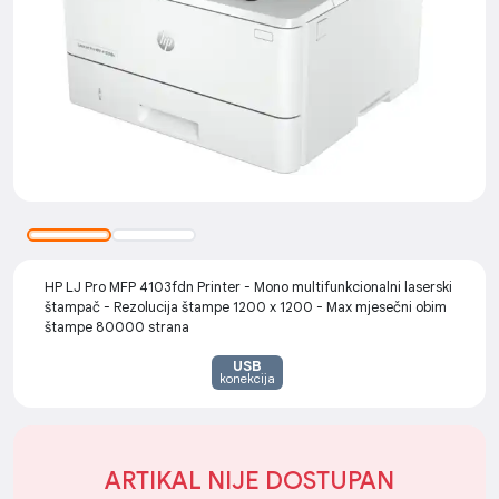
HP LJ Pro MFP 4103fdn Printer - Mono multifunkcionalni laserski
štampač - Rezolucija štampe 1200 x 1200 - Max mjesečni obim
štampe 80000 strana
USB
konekcija
ARTIKAL NIJE DOSTUPAN