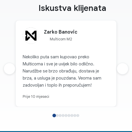
Iskustva klijenata
Zarko Banovic
Multicom M2
Nekoliko puta sam kupovao preko
Multicoma i sve je uvijek bilo odlično.
Prethodna recenzija
Narudžbe se brzo obrađuju, dostava je
Sljed
brza, a usluga je pouzdana. Veoma sam
zadovoljan i toplo ih preporučujem!
Prije 10 mjeseci