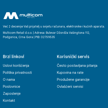
Već 2 decenije Vaš prijatelj u svijetu računara, elektronike i kućnih aparata.
Multicom Retail d.o.o. | Adresa: Bulevar Džordža Vašingtona 112,
Podgorica, Crna Gora | PIB: 02759535
Brzi linkovi
Korisnički servis
Uslovi korišćenja
Često postavljana pitanja
Politika privatnosti
Kupovina na rate
O nama
Produžene garancije
Poslovnice
Ovlašćeni servisi
Zaposlenje
Kontakt