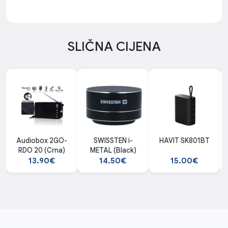
SLIČNA CIJENA
Audiobox 2GO-
SWISSTEN i-
HAVIT SK801BT
RDO 20 (Crna)
METAL (Black)
13.90€
14.50€
15.00€