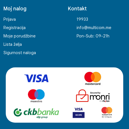
Moj nalog
Kontakt
Prijava
19933
Registracija
info@multicom.me
Moje porudžbine
Pon-Sub: 09-21h
Lista želja
Sigurnost naloga