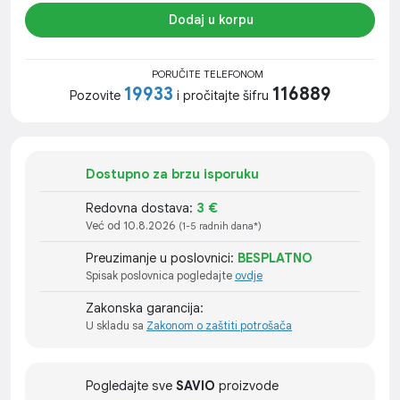
Dodaj u korpu
PORUČITE TELEFONOM
19933
116889
Pozovite
i pročitajte šifru
Dostupno za brzu isporuku
Redovna dostava:
3 €
Već od 10.8.2026
(1-5 radnih dana*)
Preuzimanje u poslovnici:
BESPLATNO
Spisak poslovnica pogledajte
ovdje
Zakonska garancija:
U skladu sa
Zakonom o zaštiti potrošača
Pogledajte sve
SAVIO
proizvode