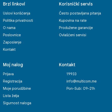
Brzi linkovi
Korisnički servis
Uslovi korišćenja
Često postavljana pitanja
Politika privatnosti
Kupovina na rate
O nama
Produžene garancije
Poslovnice
Ovlašćeni servisi
Zaposlenje
Kontakt
Moj nalog
Kontakt
Prijava
19933
Registracija
info@multicom.me
Moje porudžbine
Pon-Sub: 09-21h
Lista želja
Sigurnost naloga