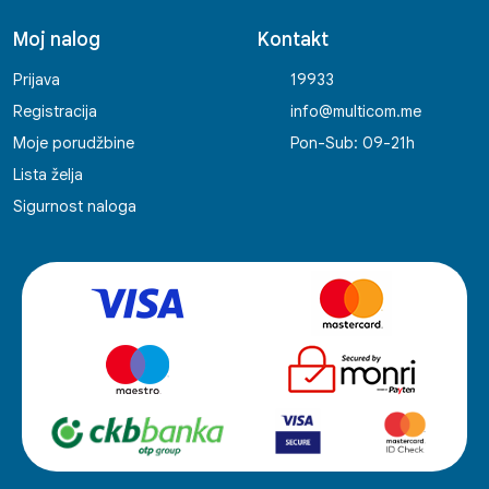
Moj nalog
Kontakt
Prijava
19933
Registracija
info@multicom.me
Moje porudžbine
Pon-Sub: 09-21h
Lista želja
Sigurnost naloga