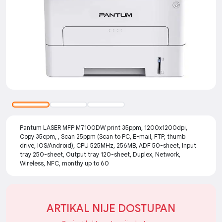
Pantum LASER MFP M7100DW print 35ppm, 1200x1200dpi,
Copy 35cpm, , Scan 25ppm (Scan to PC, E-mail, FTP, thumb
drive, IOS/Android), CPU 525MHz, 256MB, ADF 50-sheet, Input
tray 250-sheet, Output tray 120-sheet, Duplex, Network,
Wireless, NFC, monthy up to 60
ARTIKAL NIJE DOSTUPAN