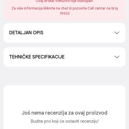
Ovaj artikal trenutno nije dostupan.
Za više informacija kliknite na chat ili pozovite Call centar na broj
19933
DETALJAN OPIS
TEHNIČKE SPECIFIKACIJE
Još nema recenzija za ovaj proizvod
Budite prvi koji će ostaviti recenziju!