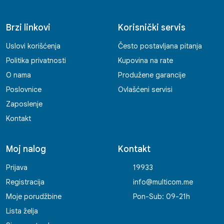
Brzi linkovi
Korisnički servis
Uslovi korišćenja
Često postavljana pitanja
Politika privatnosti
Kupovina na rate
O nama
Produžene garancije
Poslovnice
Ovlašćeni servisi
Zaposlenje
Kontakt
Moj nalog
Kontakt
Prijava
19933
Registracija
info@multicom.me
Moje porudžbine
Pon-Sub: 09-21h
Lista želja