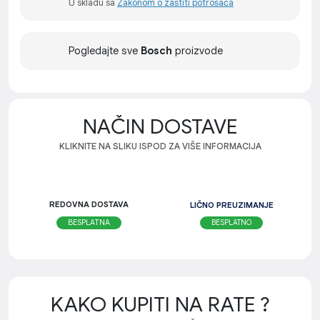
U skladu sa
Zakonom o zaštiti potrošača
Pogledajte sve
Bosch
proizvode
NAČIN DOSTAVE
KLIKNITE NA SLIKU ISPOD ZA VIŠE INFORMACIJA
REDOVNA DOSTAVA
LIČNO PREUZIMANJE
BESPLATNO
BESPLATNA
KAKO KUPITI NA RATE ?