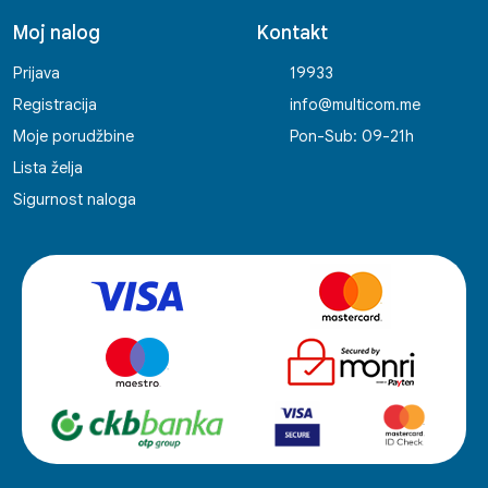
Moj nalog
Kontakt
Prijava
19933
Registracija
info@multicom.me
Moje porudžbine
Pon-Sub: 09-21h
Lista želja
Sigurnost naloga