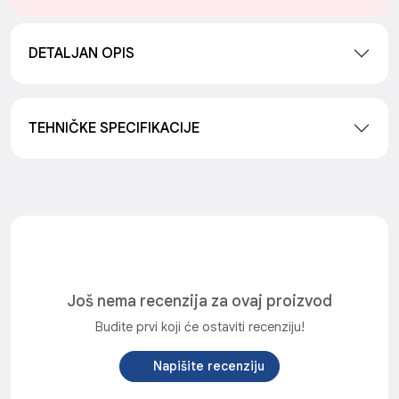
DETALJAN OPIS
TEHNIČKE SPECIFIKACIJE
Još nema recenzija za ovaj proizvod
Budite prvi koji će ostaviti recenziju!
Napišite recenziju