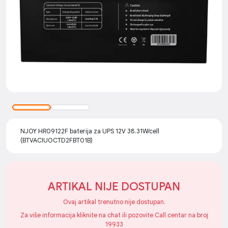
NJOY HR09122F baterija za UPS 12V 38.31W/cell
(BTVACIUOCTD2FBT01B)
ARTIKAL NIJE DOSTUPAN
Ovaj artikal trenutno nije dostupan.
Za više informacija kliknite na chat ili pozovite Call centar na broj
19933