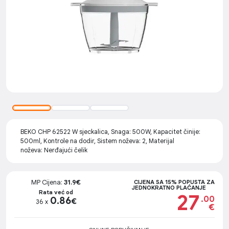
BEKO CHP 62522 W sjeckalica, Snaga: 500W, Kapacitet činije:
500ml, Kontrole na dodir, Sistem noževa: 2, Materijal
noževa: Nerđajući čelik
MP Cijena:
31.9€
CIJENA SA 15% POPUSTA ZA
JEDNOKRATNO PLAĆANJE
Rata već od
27
.00
0.86
€
36 x
€