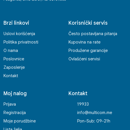
Brzi linkovi
Korisnički servis
Uslovi korišćenja
Često postavljana pitanja
Politika privatnosti
Kupovina na rate
O nama
Produžene garancije
Poslovnice
Ovlašćeni servisi
Zaposlenje
Kontakt
Moj nalog
Kontakt
Prijava
19933
Registracija
info@multicom.me
Moje porudžbine
Pon-Sub: 09-21h
Lista želja