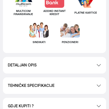
MULTICOM
ADDIKO INSTANT
PLATNE KARTICE
FINANSIRANJE
KREDIT
SINDIKATI
PENZIONERI
DETALJAN OPIS
TEHNIČKE SPECIFIKACIJE
GDJE KUPITI ?