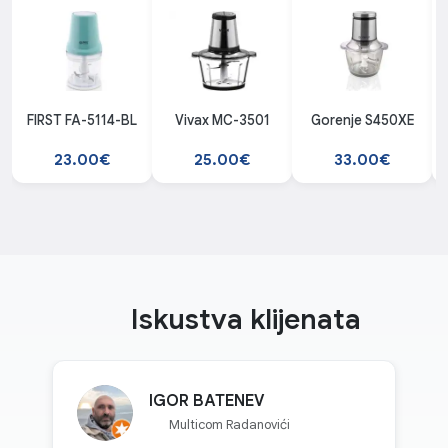
FIRST FA-5114-BL
Vivax MC-3501
Gorenje S450XE
23.00€
25.00€
33.00€
Iskustva klijenata
IGOR BATENEV
Multicom Radanovići