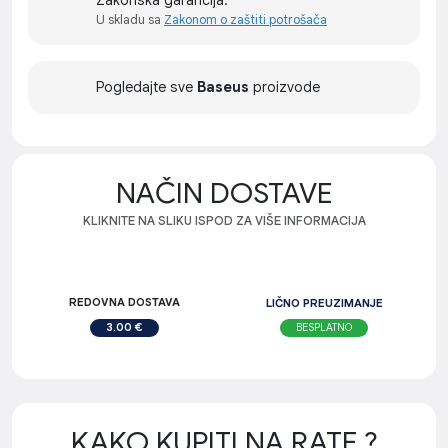
Zakonska garancija:
U skladu sa
Zakonom o zaštiti potrošača
Pogledajte sve
Baseus
proizvode
NAČIN DOSTAVE
KLIKNITE NA SLIKU ISPOD ZA VIŠE INFORMACIJA
REDOVNA DOSTAVA
LIČNO PREUZIMANJE
BESPLATNO
3.00 €
KAKO KUPITI NA RATE ?