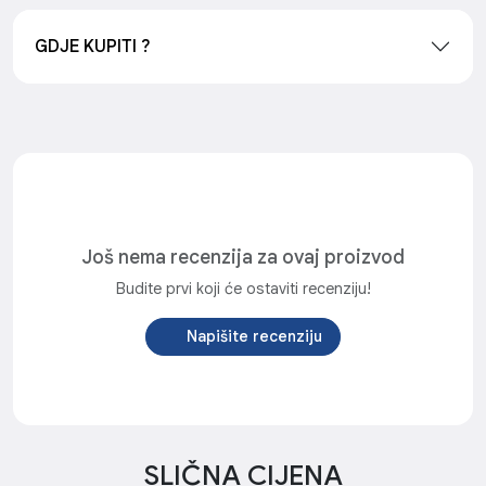
GDJE KUPITI ?
Još nema recenzija za ovaj proizvod
Budite prvi koji će ostaviti recenziju!
Napišite recenziju
SLIČNA CIJENA