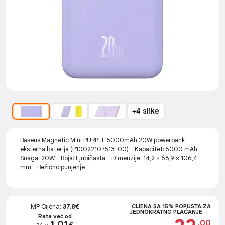
+4 slike
Baseus Magnetic Mini PURPLE 5000mAh 20W powerbank
eksterna baterija (P10022107513-00) - Kapacitet: 5000 mAh -
Snaga: 20W - Boja: Ljubičasta - Dimenzije: 14,2 × 68,9 × 106,4
mm - Bežično punjenje
MP Cijena:
37.8€
CIJENA SA 15% POPUSTA ZA
JEDNOKRATNO PLAĆANJE
Rata već od
.00
1.01