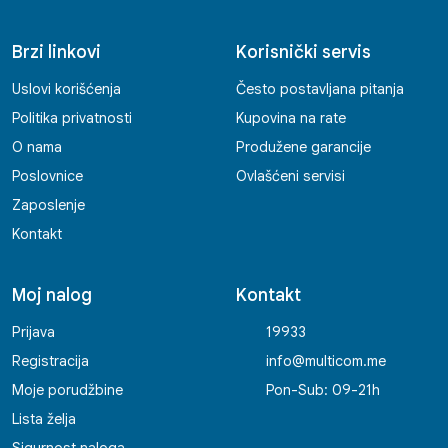
Brzi linkovi
Korisnički servis
Uslovi korišćenja
Često postavljana pitanja
Politika privatnosti
Kupovina na rate
O nama
Produžene garancije
Poslovnice
Ovlašćeni servisi
Zaposlenje
Kontakt
Moj nalog
Kontakt
Prijava
19933
Registracija
info@multicom.me
Moje porudžbine
Pon-Sub: 09-21h
Lista želja