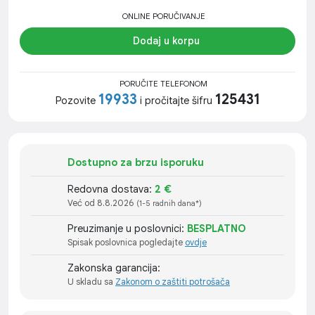
ONLINE PORUČIVANJE
Dodaj u korpu
PORUČITE TELEFONOM
19933
125431
Pozovite
i pročitajte šifru
Dostupno za brzu isporuku
Redovna dostava:
2 €
Već od 8.8.2026
(1-5 radnih dana*)
Preuzimanje u poslovnici:
BESPLATNO
Spisak poslovnica pogledajte
ovdje
Zakonska garancija:
U skladu sa
Zakonom o zaštiti potrošača