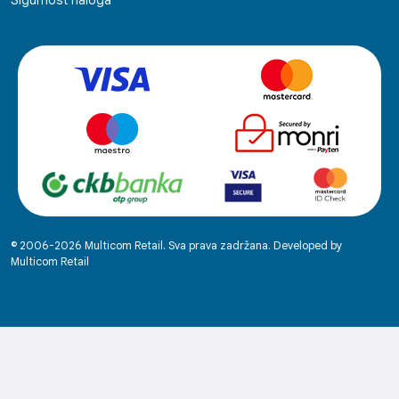
Sigurnost naloga
© 2006-2026 Multicom Retail. Sva prava zadržana. Developed by
Multicom Retail