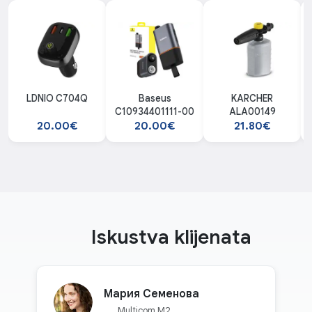
LDNIO C704Q
Baseus
KARCHER
C10934401111-00
ALA00149
20.00€
20.00€
21.80€
Iskustva klijenata
Мария Семенова
Multicom M2