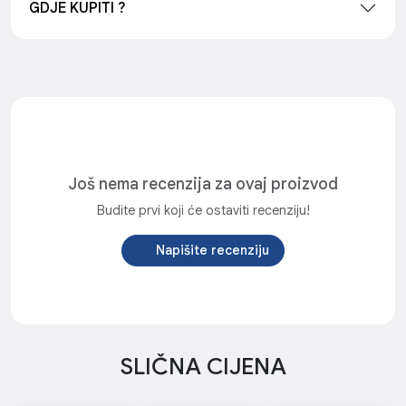
GDJE KUPITI ?
Još nema recenzija za ovaj proizvod
Budite prvi koji će ostaviti recenziju!
Napišite recenziju
SLIČNA CIJENA