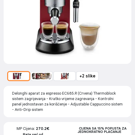
+2 slike
Delonghi aparat za espresso EC685.R (Crvena) Thermoblock
sistem zagrijevanja - Kratko vrijeme zagrevanja - Kontrolni
panel jednostavan za korišćenje - Adjustable Cappuccino sistem
- Anti-Drip sistem
MP Cijena:
270.2€
CIJENA SA 15% POPUSTA ZA
JEDNOKRATNO PLAĆANJE
Rata već od