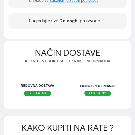
U skladu sa
Zakonom o zaštiti potrošača
Pogledajte sve
Delonghi
proizvode
NAČIN DOSTAVE
KLIKNITE NA SLIKU ISPOD ZA VIŠE INFORMACIJA
REDOVNA DOSTAVA
LIČNO PREUZIMANJE
BESPLATNO
BESPLATNA
KAKO KUPITI NA RATE ?