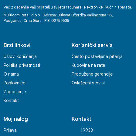
Već 2 decenije Vaš prijatelj u svijetu računara, elektronike i kućnih aparata.
Multicom Retail d.o.o. | Adresa: Bulevar Džordža Vašingtona 112,
Podgorica, Crna Gora | PIB: 02759535
Brzi linkovi
Korisnički servis
Uslovi korišćenja
Često postavljana pitanja
Politika privatnosti
Kupovina na rate
O nama
Produžene garancije
Poslovnice
Ovlašćeni servisi
Zaposlenje
Kontakt
Moj nalog
Kontakt
Prijava
19933