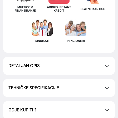
MULTICOM
ADDIKO INSTANT
PLATNE KARTICE
FINANSIRANJE
KREDIT
SINDIKATI
PENZIONERI
DETALJAN OPIS
TEHNIČKE SPECIFIKACIJE
GDJE KUPITI ?