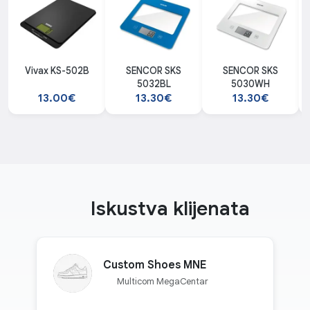
Vivax KS-502B
SENCOR SKS
SENCOR SKS
5032BL
5030WH
13.00€
13.30€
13.30€
Iskustva klijenata
Custom Shoes MNE
Multicom MegaCentar