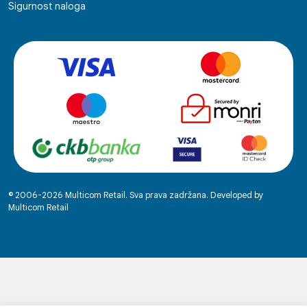
Sigurnost naloga
© 2006-2026 Multicom Retail. Sva prava zadržana. Developed by
Multicom Retail