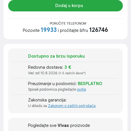
Dodaj u korpu
PORUČITE TELEFONOM
19933
126746
Pozovite
i pročitajte šifru
Dostupno za brzu isporuku
Redovna dostava:
3 €
Već od 10.8.2026
(1-5 radnih dana*)
Preuzimanje u poslovnici:
BESPLATNO
Spisak poslovnica pogledajte
ovdje
Zakonska garancija:
U skladu sa
Zakonom o zaštiti potrošača
Pogledajte sve
Vivax
proizvode