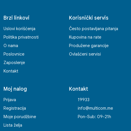
Brzi linkovi
Korisnički servis
Uslovi korišćenja
Često postavljana pitanja
Politika privatnosti
Kupovina na rate
O nama
Produžene garancije
Poslovnice
Ovlašćeni servisi
Zaposlenje
Kontakt
Moj nalog
Kontakt
Prijava
19933
Registracija
info@multicom.me
Moje porudžbine
Pon-Sub: 09-21h
Lista želja