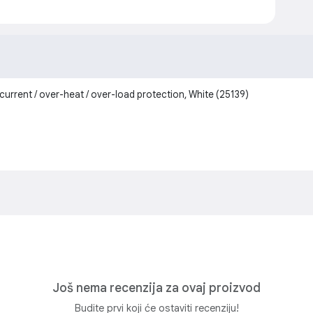
rrent / over-heat / over-load protection, White (25139)
Još nema recenzija za ovaj proizvod
Budite prvi koji će ostaviti recenziju!