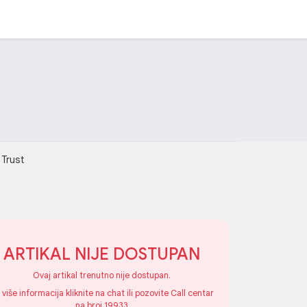
Trust
ARTIKAL NIJE DOSTUPAN
Ovaj artikal trenutno nije dostupan.
 više informacija kliknite na chat ili pozovite Call centar
na broj 19933