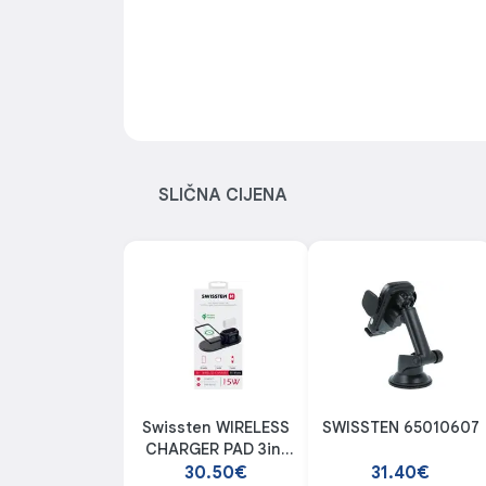
SLIČNA CIJENA
Swissten WIRELESS
SWISSTEN 65010607
CHARGER PAD 3in1
BLACK
30.50€
31.40€