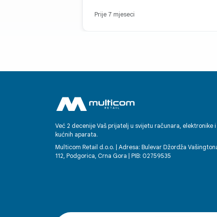
Prije 7 mjeseci
Već 2 decenije Vaš prijatelj u svijetu računara, elektronike i
kućnih aparata.
Multicom Retail d.o.o. | Adresa: Bulevar Džordža Vašington
112, Podgorica, Crna Gora | PIB: 02759535