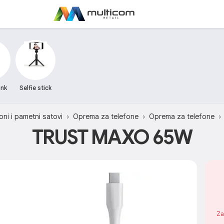
nk
Selfie stick
oni i pametni satovi
Oprema za telefone
Oprema za telefone
TRUST MAXO 65W
Za