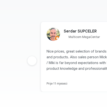
Serdar SUPCELER
Multicom MegaCentar
Nice prices, great selection of brands
and products. Also sales person Mic
Prethodna grupa
/ Miki is far beyond expectations with 
product knowledge and professionality
Prije 11 mjeseci