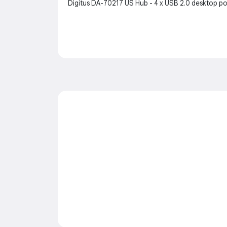
Digitus DA-70217 US Hub - 4 x USB 2.0 desktop por