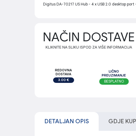
Digitus DA-70217 US Hub - 4 x USB 2.0 desktop port -
NAČIN DOSTAVE
KLIKNITE NA SLIKU ISPOD ZA VIŠE INFORMACIJA
REDOVNA
LIČNO
DOSTAVA
PREUZIMANJE
3.00 €
BESPLATNO
DETALJAN OPIS
GDJE KUPI