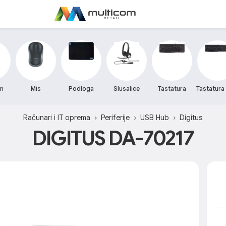
on
Mis
Podloga
Slusalice
Tastatura
Tastatura 
Računari i IT oprema
Periferije
USB Hub
Digitus
DIGITUS DA-70217