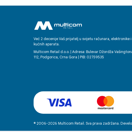
Već 2 decenije Vaš prijatelj u svijetu računara, elektronike i
kućnih aparata.
Multicom Retail d.o.o. | Adresa: Bulevar Džordža Vašington
112, Podgorica, Crna Gora | PIB: 02759535
© 2006-2026 Multicom Retail. Sva prava zadržana. Develo