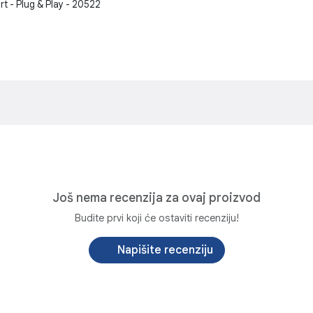
t - Plug & Play - 20522
Još nema recenzija za ovaj proizvod
Budite prvi koji će ostaviti recenziju!
Napišite recenziju