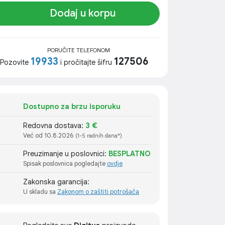
Dodaj u korpu
PORUČITE TELEFONOM
19933
127506
Pozovite
i pročitajte šifru
Dostupno za brzu isporuku
Redovna dostava:
3 €
Već od 10.8.2026
(1-5 radnih dana*)
Preuzimanje u poslovnici:
BESPLATNO
Spisak poslovnica pogledajte
ovdje
Zakonska garancija:
U skladu sa
Zakonom o zaštiti potrošača