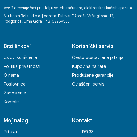
Već 2 decenije Vaš prijatelj u svijetu računara, elektronike i kućnih aparata.
Multicom Retail d.o.o. | Adresa: Bulevar Džordža Vašingtona 112,
Podgorica, Crna Gora | PIB: 02759535
Brzi linkovi
Korisnički servis
Uslovi korišćenja
Često postavljana pitanja
Politika privatnosti
Kupovina na rate
O nama
Produžene garancije
Poslovnice
Ovlašćeni servisi
Zaposlenje
Kontakt
Moj nalog
Kontakt
Prijava
19933