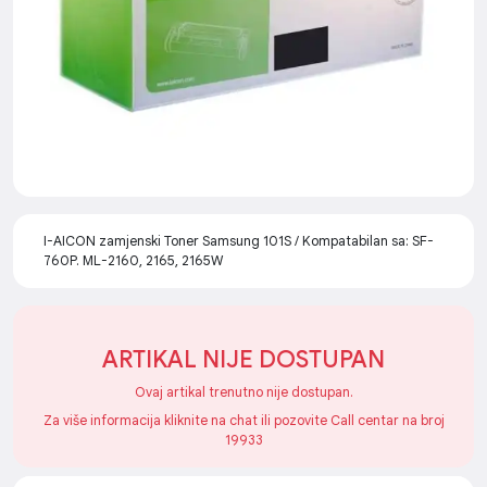
I-AICON zamjenski Toner Samsung 101S / Kompatabilan sa: SF-
760P. ML-2160, 2165, 2165W
ARTIKAL NIJE DOSTUPAN
Ovaj artikal trenutno nije dostupan.
Za više informacija kliknite na chat ili pozovite Call centar na broj
19933