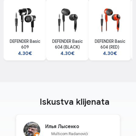
DEFENDER Basic
DEFENDER Basic
DEFENDER Basic
609
604 (BLACK)
604 (RED)
4.30€
4.30€
4.30€
Iskustva klijenata
Илья Лысенко
Multicom Radanovići