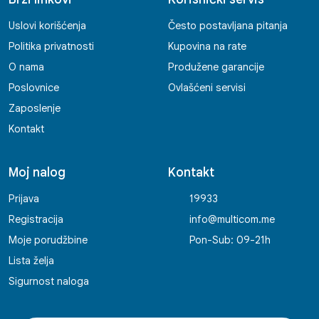
Uslovi korišćenja
Često postavljana pitanja
Politika privatnosti
Kupovina na rate
O nama
Produžene garancije
Poslovnice
Ovlašćeni servisi
Zaposlenje
Kontakt
Moj nalog
Kontakt
Prijava
19933
Registracija
info@multicom.me
Moje porudžbine
Pon-Sub: 09-21h
Lista želja
Sigurnost naloga