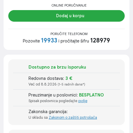
ONLINE PORUČIVANJE
Dodaj u korpu
PORUČITE TELEFONOM
19933
128979
Pozovite
i pročitajte šifru
Dostupno za brzu isporuku
Redovna dostava:
3 €
Već od 8.8.2026
(1-5 radnih dana*)
Preuzimanje u poslovnici:
BESPLATNO
Spisak poslovnica pogledajte
ovdje
Zakonska garancija:
U skladu sa
Zakonom o zaštiti potrošača