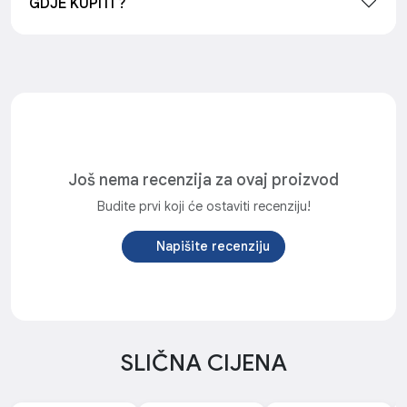
GDJE KUPITI ?
Još nema recenzija za ovaj proizvod
Budite prvi koji će ostaviti recenziju!
Napišite recenziju
SLIČNA CIJENA