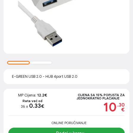
E-GREEN USB 2.0 - HUB 4port USB 2.0
MP Cijena:
12.2€
CIJENA SA 15% POPUSTA ZA
JEDNOKRATNO PLAĆANJE
Rata već od
10
.30
0.33
€
36 x
€
ONLINE PORUČIVANJE