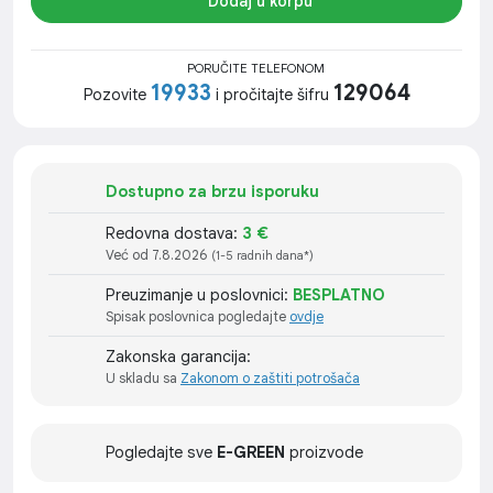
Dodaj u korpu
PORUČITE TELEFONOM
19933
129064
Pozovite
i pročitajte šifru
Dostupno za brzu isporuku
Redovna dostava:
3 €
Već od 7.8.2026
(1-5 radnih dana*)
Preuzimanje u poslovnici:
BESPLATNO
Spisak poslovnica pogledajte
ovdje
Zakonska garancija:
U skladu sa
Zakonom o zaštiti potrošača
Pogledajte sve
E-GREEN
proizvode