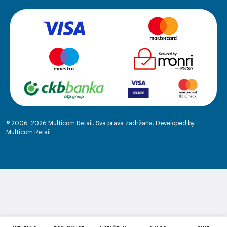
© 2006-2026 Multicom Retail. Sva prava zadržana. Developed by
Multicom Retail