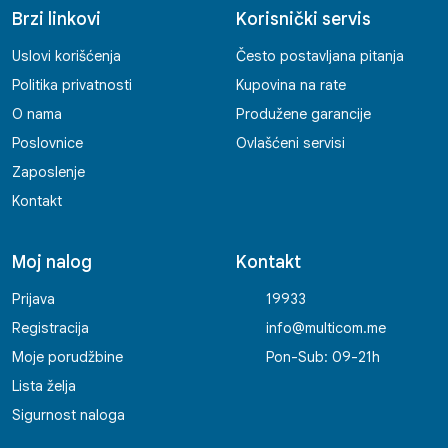
Brzi linkovi
Korisnički servis
Uslovi korišćenja
Često postavljana pitanja
Politika privatnosti
Kupovina na rate
O nama
Produžene garancije
Poslovnice
Ovlašćeni servisi
Zaposlenje
Kontakt
Moj nalog
Kontakt
Prijava
19933
Registracija
info@multicom.me
Moje porudžbine
Pon-Sub: 09-21h
Lista želja
Sigurnost naloga