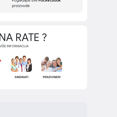
Pogledajte sve
Pocketbook
proizvode
NA RATE ?
 VIŠE INFORMACIJA
SINDIKATI
PENZIONERI