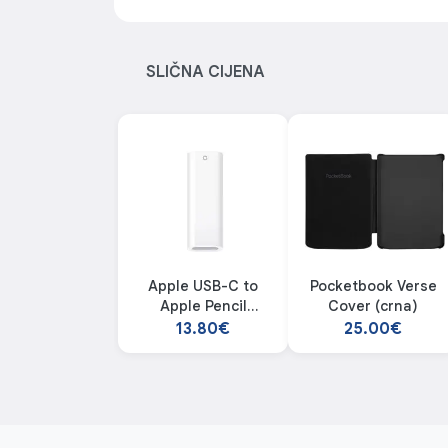
SLIČNA CIJENA
Apple USB-C to
Pocketbook Verse
Apple Pencil
Cover (crna)
Adapter
13.80€
25.00€