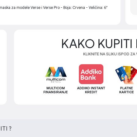
ka za modele Verse i Verse Pro - Boja: Crvena - Veličina: 6"
KAKO KUPITI 
KLIKNITE NA SLIKU ISPOD ZA
MULTICOM
ADDIKO INSTANT
PLATNE
FINANSIRANJE
KREDIT
KARTICE
TI ?