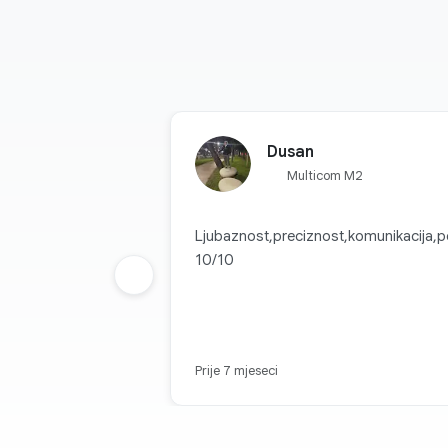
Dusan
Multicom M2
Ljubaznost,preciznost,komunikacija,p
10/10
Prethodna grupa
Prije 7 mjeseci