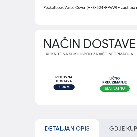
Pocketbook Verse Cover (H-S-634-R-WW) - zaštitna mas
NAČIN DOSTAVE
KLIKNITE NA SLIKU ISPOD ZA VIŠE INFORMACIJA
REDOVNA
LIČNO
DOSTAVA
PREUZIMANJE
3.00 €
BESPLATNO
DETALJAN OPIS
GDJE KUPI