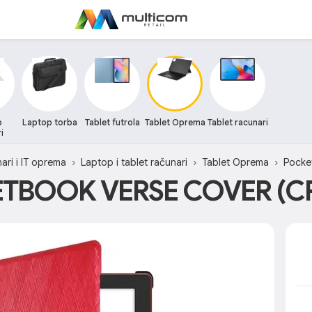
p
Laptop torba
Tablet futrola
Tablet Oprema
Tablet racunari
i
ari i IT oprema
Laptop i tablet računari
Tablet Oprema
Pocke
TBOOK VERSE COVER (C