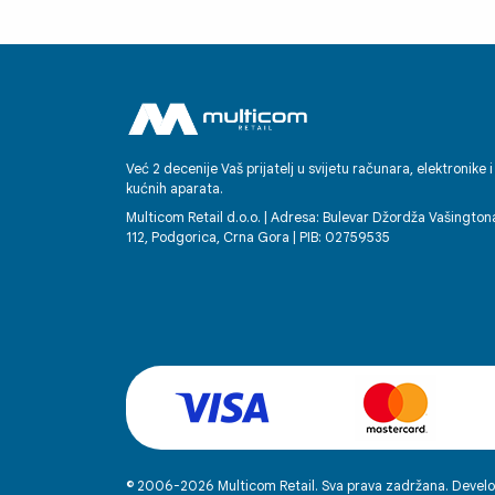
Već 2 decenije Vaš prijatelj u svijetu računara, elektronike i
kućnih aparata.
Multicom Retail d.o.o. | Adresa: Bulevar Džordža Vašington
112, Podgorica, Crna Gora | PIB: 02759535
© 2006-2026 Multicom Retail. Sva prava zadržana. Develo