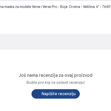
 maska za modele Verse i Verse Pro - Boja: Crvena - Veličina: 6" - 76
Još nema recenzija za ovaj proizvod
Budite prvi koji će ostaviti recenziju!
Napišite recenziju