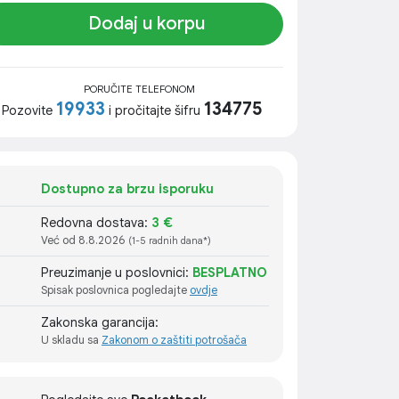
Dodaj u korpu
PORUČITE TELEFONOM
19933
134775
Pozovite
i pročitajte šifru
Dostupno za brzu isporuku
Redovna dostava:
3 €
Već od 8.8.2026
(1-5 radnih dana*)
Preuzimanje u poslovnici:
BESPLATNO
Spisak poslovnica pogledajte
ovdje
Zakonska garancija:
U skladu sa
Zakonom o zaštiti potrošača