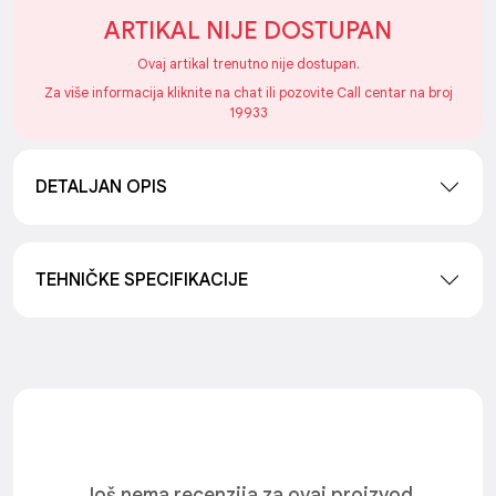
ARTIKAL NIJE DOSTUPAN
Ovaj artikal trenutno nije dostupan.
Za više informacija kliknite na chat ili pozovite Call centar na broj
19933
DETALJAN OPIS
TEHNIČKE SPECIFIKACIJE
Još nema recenzija za ovaj proizvod