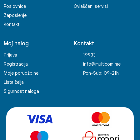
Poslovnice
Ovlašćeni servisi
Zaposlenje
Kontakt
Moj nalog
Kontakt
Prijava
19933
Registracija
info@multicom.me
Moje porudžbine
Pon-Sub: 09-21h
Lista želja
Sigurnost naloga