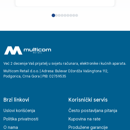
Već 2 decenije Vaš prijatelj u svijetu računara, elektronike i kućnih aparata.
Multicom Retail d.o.o. | Adresa: Bulevar Džordža Vašingtona 112,
Podgorica, Crna Gora | PIB: 02759535
Brzi linkovi
Korisnički servis
Uslovi korišćenja
Često postavljana pitanja
Politika privatnosti
Kupovina na rate
O nama
Produžene garancije