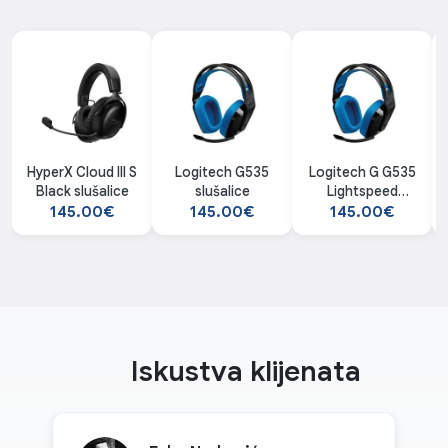
HyperX Cloud III S
Logitech G535
Logitech G G535
Black slušalice
slušalice
Lightspeed
(Black) slušalice
145.00€
145.00€
145.00€
Iskustva klijenata