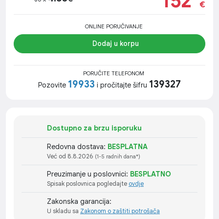
152
€
ONLINE PORUČIVANJE
Dodaj u korpu
PORUČITE TELEFONOM
19933
139327
Pozovite
i pročitajte šifru
Dostupno za brzu isporuku
Redovna dostava:
BESPLATNA
Već od 8.8.2026
(1-5 radnih dana*)
Preuzimanje u poslovnici:
BESPLATNO
Spisak poslovnica pogledajte
ovdje
Zakonska garancija:
U skladu sa
Zakonom o zaštiti potrošača