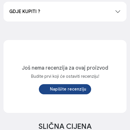
GDJE KUPITI ?
Još nema recenzija za ovaj proizvod
Budite prvi koji će ostaviti recenziju!
Napišite recenziju
SLIČNA CIJENA