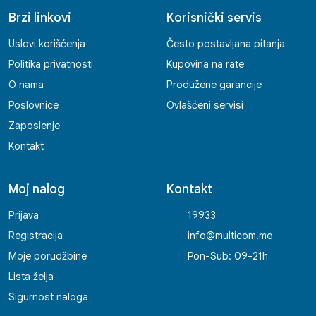
Brzi linkovi
Korisnički servis
Uslovi korišćenja
Često postavljana pitanja
Politika privatnosti
Kupovina na rate
O nama
Produžene garancije
Poslovnice
Ovlašćeni servisi
Zaposlenje
Kontakt
Moj nalog
Kontakt
Prijava
19933
Registracija
info@multicom.me
Moje porudžbine
Pon-Sub: 09-21h
Lista želja
Sigurnost naloga