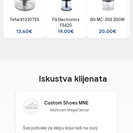
Tefal K1330755
FG Electronics
Elit MC-30S 300W
FS420
13.60€
19.00€
20.00€
Iskustva klijenata
Custom Shoes MNE
Multicom MegaCentar
Sve pohvale za ekipu koja radi na ovoj