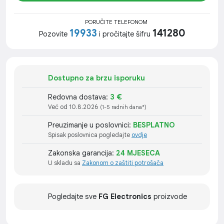
PORUČITE TELEFONOM
19933
141280
Pozovite
i pročitajte šifru
Dostupno za brzu isporuku
Redovna dostava:
3 €
Već od 10.8.2026
(1-5 radnih dana*)
Preuzimanje u poslovnici:
BESPLATNO
Spisak poslovnica pogledajte
ovdje
Zakonska garancija:
24 MJESECA
U skladu sa
Zakonom o zaštiti potrošača
Pogledajte sve
FG Electronics
proizvode