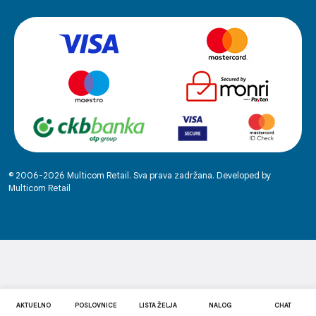
© 2006-2026 Multicom Retail. Sva prava zadržana. Developed by
Multicom Retail
AKTUELNO
POSLOVNICE
LISTA ŽELJA
NALOG
CHAT