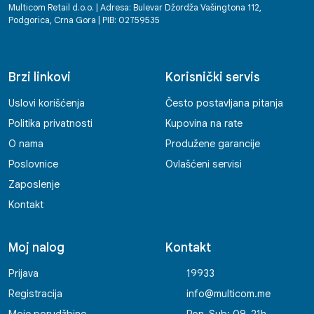
Multicom Retail d.o.o. | Adresa: Bulevar Džordža Vašingtona 112,
Podgorica, Crna Gora | PIB: 02759535
Brzi linkovi
Korisnički servis
Uslovi korišćenja
Često postavljana pitanja
Politika privatnosti
Kupovina na rate
O nama
Produžene garancije
Poslovnice
Ovlašćeni servisi
Zaposlenje
Kontakt
Moj nalog
Kontakt
Prijava
19933
Registracija
info@multicom.me