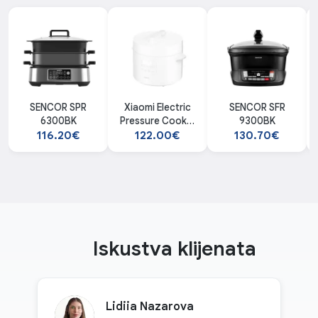
SENCOR SPR
Xiaomi Electric
SENCOR SFR
6300BK
Pressure Cooker
9300BK
4.8L
116.20€
122.00€
130.70€
Iskustva klijenata
Lidiia Nazarova