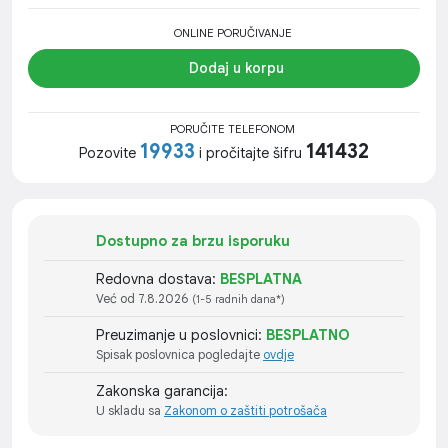
ONLINE PORUČIVANJE
Dodaj u korpu
PORUČITE TELEFONOM
19933
141432
Pozovite
i pročitajte šifru
Dostupno za brzu isporuku
Redovna dostava:
BESPLATNA
Već od 7.8.2026
(1-5 radnih dana*)
Preuzimanje u poslovnici:
BESPLATNO
Spisak poslovnica pogledajte
ovdje
Zakonska garancija:
U skladu sa
Zakonom o zaštiti potrošača