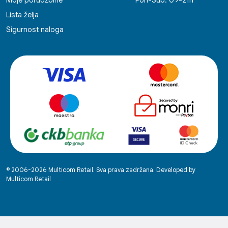
Moje porudžbine
Pon-Sub: 09-21h
Lista želja
Sigurnost naloga
© 2006-2026 Multicom Retail. Sva prava zadržana. Developed by
Multicom Retail