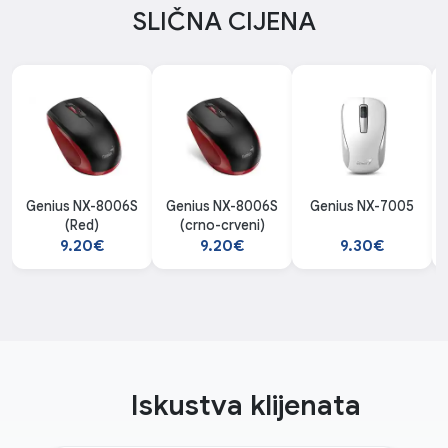
SLIČNA CIJENA
Genius NX-8006S
Genius NX-8006S
Genius NX-7005
(Red)
(crno-crveni)
9.20€
9.20€
9.30€
Iskustva klijenata