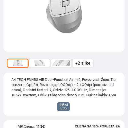
+2 slike
A4 TECH FM45S AIR Dual-Function Air miš, Povezivost: Žični, Tip
senzora: Optički, Rezolucija: 1.000dpi - 2.400dpi (podesiva u 4
nivoa), Dodatni tasteri: 7, Odziv: 125~1.000 Hz, Dimenzije:
108x70x42mm, Oblik: Prilagođen desnoj ruci, Dužina kabla: 1.5m
Žični
USB
MP Cijena:
11.3€
CIJENA SA 15% POPUSTA ZA