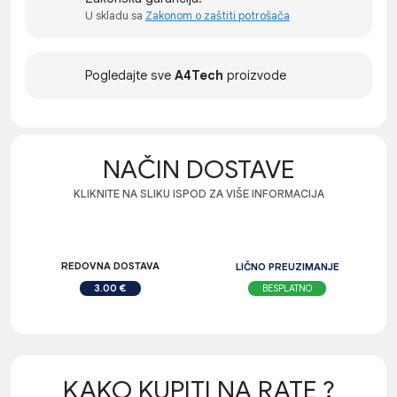
U skladu sa
Zakonom o zaštiti potrošača
Pogledajte sve
A4Tech
proizvode
NAČIN DOSTAVE
KLIKNITE NA SLIKU ISPOD ZA VIŠE INFORMACIJA
REDOVNA DOSTAVA
LIČNO PREUZIMANJE
BESPLATNO
3.00 €
KAKO KUPITI NA RATE ?