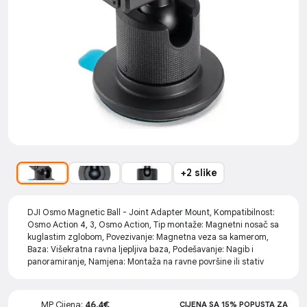
+2 slike
DJI Osmo Magnetic Ball - Joint Adapter Mount, Kompatibilnost:
Osmo Action 4, 3, Osmo Action, Tip montaže: Magnetni nosač sa
kuglastim zglobom, Povezivanje: Magnetna veza sa kamerom,
Baza: Višekratna ravna ljepljiva baza, Podešavanje: Nagib i
panoramiranje, Namjena: Montaža na ravne površine ili stativ
MP Cijena:
46.4€
CIJENA SA 15% POPUSTA ZA