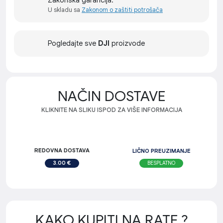
Zakonska garancija:
U skladu sa
Zakonom o zaštiti potrošača
Pogledajte sve
DJI
proizvode
NAČIN DOSTAVE
KLIKNITE NA SLIKU ISPOD ZA VIŠE INFORMACIJA
REDOVNA DOSTAVA
LIČNO PREUZIMANJE
BESPLATNO
3.00 €
KAKO KUPITI NA RATE ?