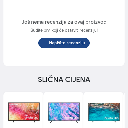
Još nema recenzija za ovaj proizvod
Budite prvi koji će ostaviti recenziju!
Napišite recenziju
SLIČNA CIJENA