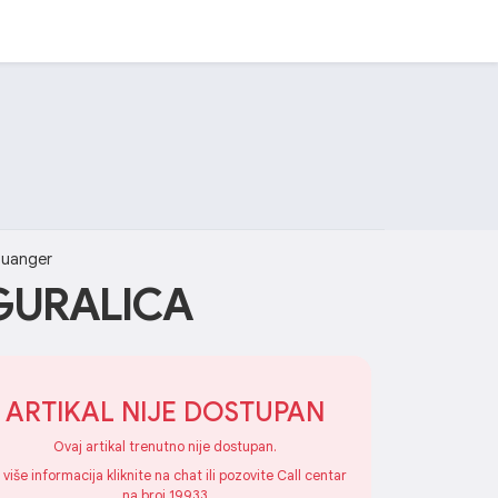
uanger
GURALICA
ARTIKAL NIJE DOSTUPAN
Ovaj artikal trenutno nije dostupan.
 više informacija kliknite na chat ili pozovite Call centar
na broj 19933