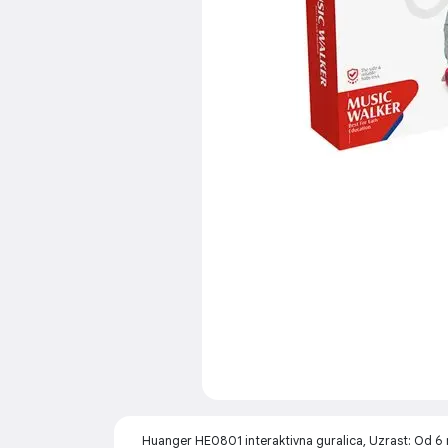
Huanger HE0801 interaktivna guralica, Uzrast: Od 6 mj