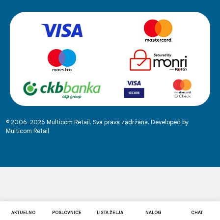
© 2006-2026 Multicom Retail. Sva prava zadržana. Developed by
Multicom Retail
AKTUELNO
POSLOVNICE
LISTA ŽELJA
NALOG
CHAT