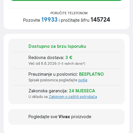
PORUČITE TELEFONOM
19933
145724
Pozovite
i pročitajte šifru
Dostupno za brzu isporuku
Redovna dostava:
3 €
Već od 8.8.2026
(1-5 radnih dana*)
Preuzimanje u poslovnici:
BESPLATNO
Spisak poslovnica pogledajte
ovdje
Zakonska garancija:
24 MJESECA
U skladu sa
Zakonom o zaštiti potrošača
Pogledajte sve
Vivax
proizvode