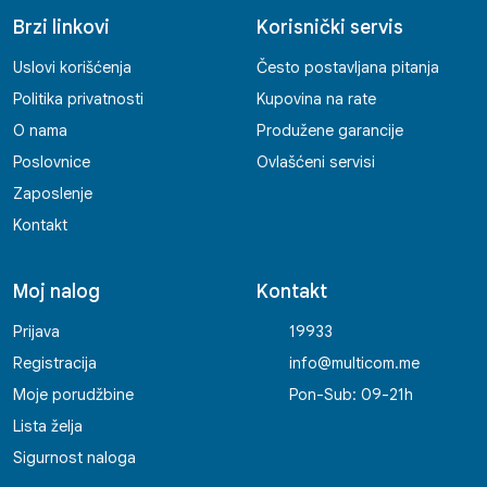
Brzi linkovi
Korisnički servis
Uslovi korišćenja
Često postavljana pitanja
Politika privatnosti
Kupovina na rate
O nama
Produžene garancije
Poslovnice
Ovlašćeni servisi
Zaposlenje
Kontakt
Moj nalog
Kontakt
Prijava
19933
Registracija
info@multicom.me
Moje porudžbine
Pon-Sub: 09-21h
Lista želja
Sigurnost naloga