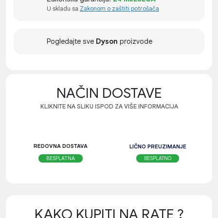
U skladu sa
Zakonom o zaštiti potrošača
Pogledajte sve
Dyson
proizvode
NAČIN DOSTAVE
KLIKNITE NA SLIKU ISPOD ZA VIŠE INFORMACIJA
REDOVNA DOSTAVA
LIČNO PREUZIMANJE
BESPLATNO
BESPLATNA
KAKO KUPITI NA RATE ?