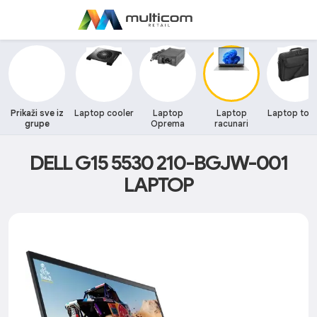
Prikaži sve iz
Laptop cooler
Laptop
Laptop
Laptop tor
grupe
Oprema
racunari
DELL G15 5530 210-BGJW-001
LAPTOP