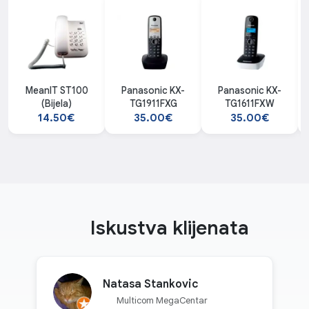
MeanIT ST100
Panasonic KX-
Panasonic KX-
(Bijela)
TG1911FXG
TG1611FXW
14.50€
35.00€
35.00€
Iskustva klijenata
Natasa Stankovic
Multicom MegaCentar