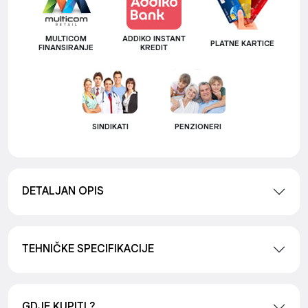
MULTICOM
ADDIKO INSTANT
PLATNE KARTICE
FINANSIRANJE
KREDIT
SINDIKATI
PENZIONERI
DETALJAN OPIS
TEHNIČKE SPECIFIKACIJE
GDJE KUPITI ?