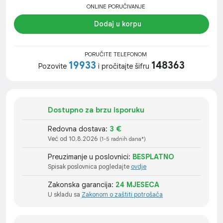
ONLINE PORUČIVANJE
Dodaj u korpu
PORUČITE TELEFONOM
19933
148363
Pozovite
i pročitajte šifru
Dostupno za brzu isporuku
Redovna dostava:
3 €
Već od 10.8.2026
(1-5 radnih dana*)
Preuzimanje u poslovnici:
BESPLATNO
Spisak poslovnica pogledajte
ovdje
Zakonska garancija:
24 MJESECA
U skladu sa
Zakonom o zaštiti potrošača