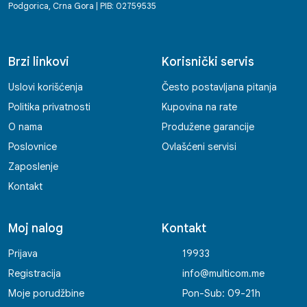
Podgorica, Crna Gora | PIB: 02759535
Brzi linkovi
Korisnički servis
Uslovi korišćenja
Često postavljana pitanja
Politika privatnosti
Kupovina na rate
O nama
Produžene garancije
Poslovnice
Ovlašćeni servisi
Zaposlenje
Kontakt
Moj nalog
Kontakt
Prijava
19933
Registracija
info@multicom.me
Moje porudžbine
Pon-Sub: 09-21h