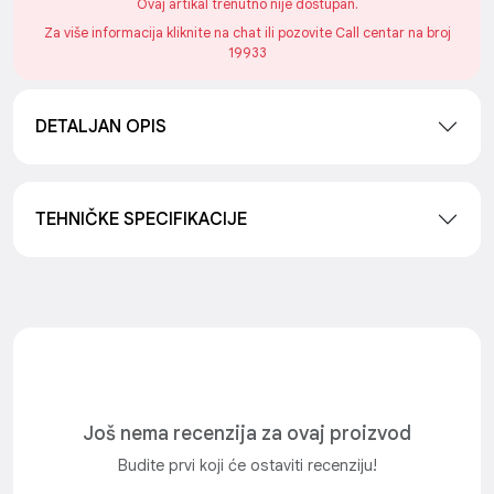
Ovaj artikal trenutno nije dostupan.
Za više informacija kliknite na chat ili pozovite Call centar na broj
19933
DETALJAN OPIS
TEHNIČKE SPECIFIKACIJE
Još nema recenzija za ovaj proizvod
Budite prvi koji će ostaviti recenziju!