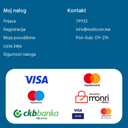
Moj nalog
Kontakt
Prijava
19933
Registracija
info@multicom.me
Moje porudžbine
Pon-Sub: 09-21h
Lista želja
Sigurnost naloga