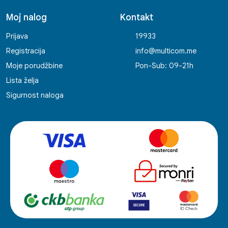
Moj nalog
Kontakt
Prijava
19933
Registracija
info@multicom.me
Moje porudžbine
Pon-Sub: 09-21h
Lista želja
Sigurnost naloga