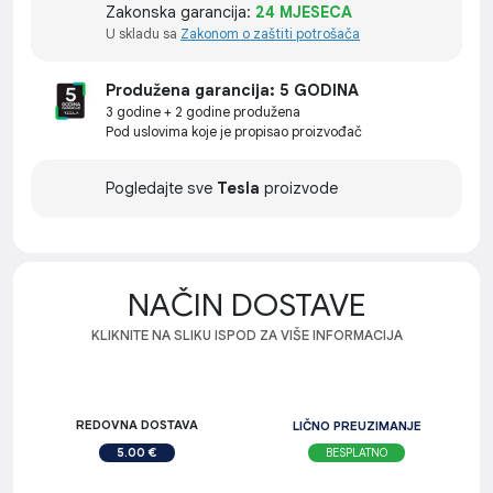
Zakonska garancija:
24 MJESECA
U skladu sa
Zakonom o zaštiti potrošača
Produžena garancija: 5 GODINA
3 godine + 2 godine produžena
Pod uslovima koje je propisao proizvođač
Pogledajte sve
Tesla
proizvode
NAČIN DOSTAVE
KLIKNITE NA SLIKU ISPOD ZA VIŠE INFORMACIJA
REDOVNA DOSTAVA
LIČNO PREUZIMANJE
BESPLATNO
5.00 €