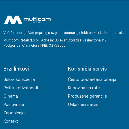
Već 2 decenije Vaš prijatelj u svijetu računara, elektronike i kućnih aparata.
Multicom Retail d.o.o. | Adresa: Bulevar Džordža Vašingtona 112,
Podgorica, Crna Gora | PIB: 02759535
Brzi linkovi
Korisnički servis
Uslovi korišćenja
Često postavljana pitanja
Politika privatnosti
Kupovina na rate
O nama
Produžene garancije
Poslovnice
Ovlašćeni servisi
Zaposlenje
Kontakt