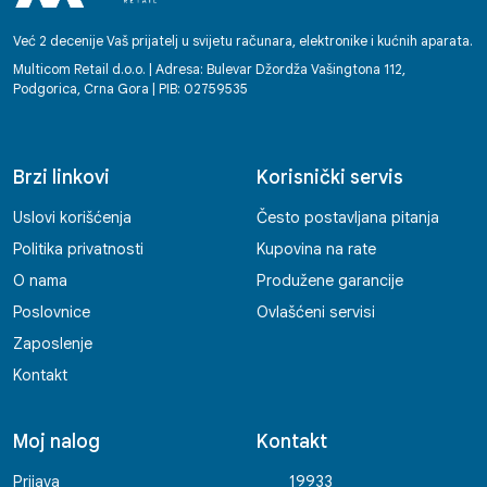
Već 2 decenije Vaš prijatelj u svijetu računara, elektronike i kućnih aparata.
Multicom Retail d.o.o. | Adresa: Bulevar Džordža Vašingtona 112,
Podgorica, Crna Gora | PIB: 02759535
Brzi linkovi
Korisnički servis
Uslovi korišćenja
Često postavljana pitanja
Politika privatnosti
Kupovina na rate
O nama
Produžene garancije
Poslovnice
Ovlašćeni servisi
Zaposlenje
Kontakt
Moj nalog
Kontakt
Prijava
19933