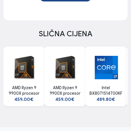
SLIČNA CIJENA
AMD Ryzen 9
AMD Ryzen 9
Intel
9900X procesor
9900X procesor
BX8071514700KF
459.00€
459.00€
489.80€