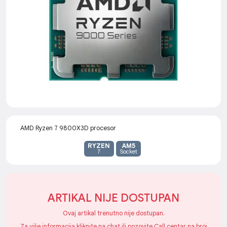
AMD Ryzen 7 9800X3D procesor
RYZEN
AM5
7
Socket
ARTIKAL NIJE DOSTUPAN
Ovaj artikal trenutno nije dostupan.
Za više informacija kliknite na chat ili pozovite Call centar na broj