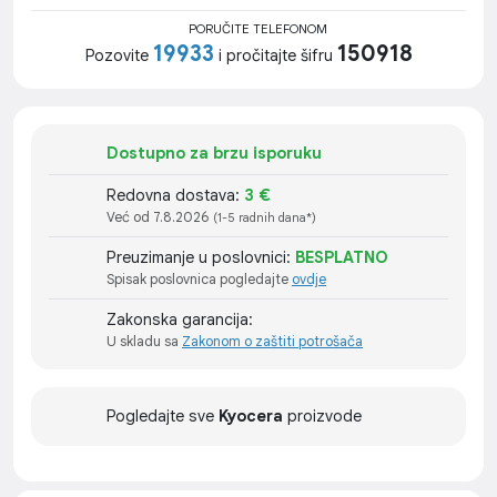
PORUČITE TELEFONOM
19933
150918
Pozovite
i pročitajte šifru
Dostupno za brzu isporuku
Redovna dostava:
3 €
Već od 7.8.2026
(1-5 radnih dana*)
Preuzimanje u poslovnici:
BESPLATNO
Spisak poslovnica pogledajte
ovdje
Zakonska garancija:
U skladu sa
Zakonom o zaštiti potrošača
Pogledajte sve
Kyocera
proizvode