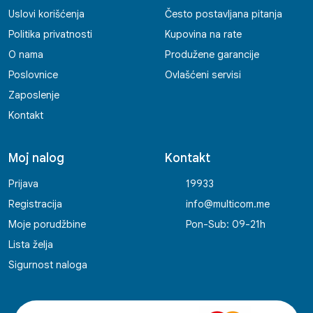
Uslovi korišćenja
Često postavljana pitanja
Politika privatnosti
Kupovina na rate
O nama
Produžene garancije
Poslovnice
Ovlašćeni servisi
Zaposlenje
Kontakt
Moj nalog
Kontakt
Prijava
19933
Registracija
info@multicom.me
Moje porudžbine
Pon-Sub: 09-21h
Lista želja
Sigurnost naloga