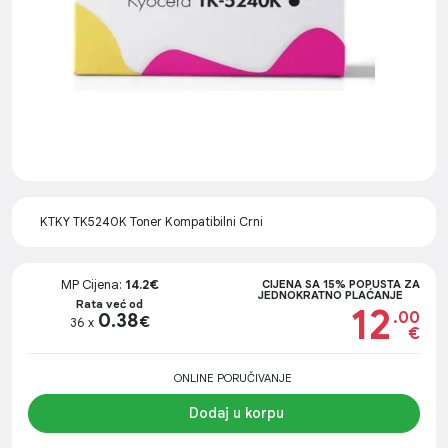
KTKY TK5240K Toner Kompatibilni Crni
MP Cijena:
14.2€
CIJENA SA 15% POPUSTA ZA
JEDNOKRATNO PLAĆANJE
Rata već od
12
.00
0.38
€
36 x
€
ONLINE PORUČIVANJE
Dodaj u korpu