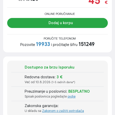
45
€
ONLINE PORUČIVANJE
Dodaj u korpu
PORUČITE TELEFONOM
19933
151249
Pozovite
i pročitajte šifru
Dostupno za brzu isporuku
Redovna dostava:
3 €
Već od 10.8.2026
(1-5 radnih dana*)
Preuzimanje u poslovnici:
BESPLATNO
Spisak poslovnica pogledajte
ovdje
Zakonska garancija:
U skladu sa
Zakonom o zaštiti potrošača