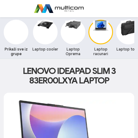
Prikaži sve iz
Laptop cooler
Laptop
Laptop
Laptop tor
grupe
Oprema
racunari
LENOVO IDEAPAD SLIM 3
83ER00LXYA LAPTOP