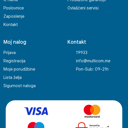
Poslovnice
Ovlašćeni servisi
Zaposlenje
Kontakt
Moj nalog
Kontakt
Prijava
19933
Registracija
info@multicom.me
Moje porudžbine
Pon-Sub: 09-21h
Lista želja
Sigurnost naloga