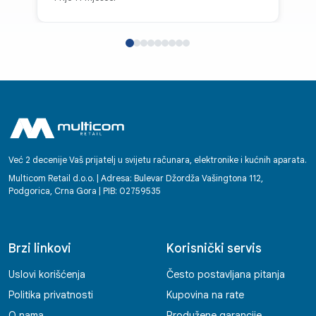
Već 2 decenije Vaš prijatelj u svijetu računara, elektronike i kućnih aparata.
Multicom Retail d.o.o. | Adresa: Bulevar Džordža Vašingtona 112,
Podgorica, Crna Gora | PIB: 02759535
Brzi linkovi
Korisnički servis
Uslovi korišćenja
Često postavljana pitanja
Politika privatnosti
Kupovina na rate
O nama
Produžene garancije