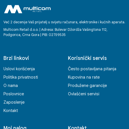
Već 2 decenije Vaš prijatelj u svijetu računara, elektronike i kućnih aparata.
Multicom Retail d.o.o. | Adresa: Bulevar Džordža Vašingtona 112,
Podgorica, Crna Gora | PIB: 02759535
Brzi linkovi
Korisnički servis
Uslovi korišćenja
Često postavljana pitanja
Politika privatnosti
Kupovina na rate
O nama
Produžene garancije
Poslovnice
Ovlašćeni servisi
Zaposlenje
Kontakt
Moj nalog
Kontakt