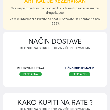
ARTIKAL JE REZERVISAN
Sva raspoloživa količina ovog artikla je trenutno rezervisana za
druge kupce.
Za više informacija kliknite na chat ili pozovite Call centar na broj
19933.
NAČIN DOSTAVE
KLIKNITE NA SLIKU ISPOD ZA VIŠE INFORMACIJA
REDOVNA DOSTAVA
LIČNO PREUZIMANJE
BESPLATNO
BESPLATNA
KAKO KUPITI NA RATE ?
KLIKNITE NA SLIKU ISPOD ZA VIŠE INFORMACIJA